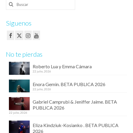
Buscar
por:
Síguenos
No te pierdas
Roberto Lua y Emma Cámara
22 julio, 2026
Enora Gemin. BETA PUBLICA 2026
22 julio, 2026
Gabriel Camprubi & Jeniffer Jaime. BETA
PUBLICA 2026
22 julio, 2026
Eliza Kindziuk-Kosianko . BETA PUBLICA
2026