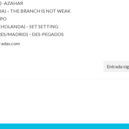
) -AZAHAR
LIA) – THE BRANCH IS NOT WEAK
MPO
(HOLANDA) – SET SETTING
RES/MADRID) – DES-PEGADOS
tradas.com
Entrada sig