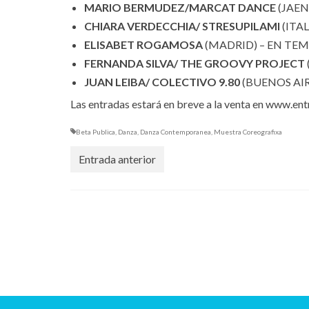
MARIO BERMUDEZ/MARCAT DANCE
(JAEN
CHIARA VERDECCHIA/ STRESUPILAMI
(ITA
ELISABET ROGAMOSA
(MADRID) – EN TE
FERNANDA SILVA/ THE GROOVY PROJECT
JUAN LEIBA/ COLECTIVO 9.80
(BUENOS AI
Las entradas estará en breve a la venta en www.en
Beta Publica
,
Danza
,
Danza Contemporanea
,
Muestra Coreografixa
Entrada anterior