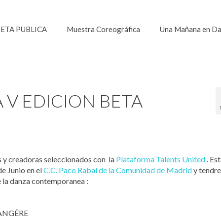
ETA PUBLICA
Muestra Coreográfica
Una Mañana en D
 V EDICION BETA
s y creadoras seleccionados con la
Plataforma Talents United
. Es
de Junio en el
C.C. Paco Rabal de la Comunidad de Madrid
y tendr
de la danza contemporanea :
ANGÊRE