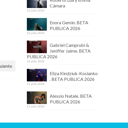
Cámara
22 julio, 2026
Enora Gemin. BETA
PUBLICA 2026
22 julio, 2026
Gabriel Camprubi &
Jeniffer Jaime. BETA
PUBLICA 2026
22 julio, 2026
uiente
Eliza Kindziuk-Kosianko
. BETA PUBLICA 2026
21 julio, 2026
Alessio Natale. BETA
PUBLICA 2026
21 julio, 2026