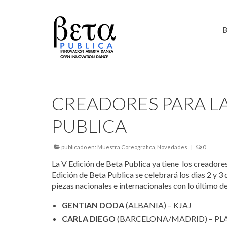
B
CREADORES PARA LA
PUBLICA
publicado en:
Muestra Coreografica
,
Novedades
|
0
La V Edición de Beta Publica ya tiene los creadore
Edición de Beta Publica se celebrará los dias 2 y 3 
piezas nacionales e internacionales con lo último 
GENTIAN DODA
(ALBANIA) – KJAJ
CARLA DIEGO
(BARCELONA/MADRID) – PL