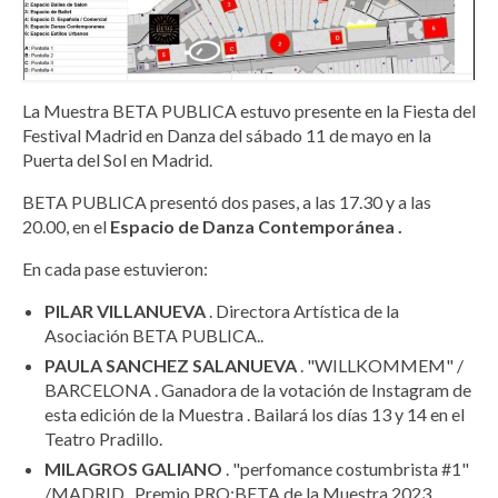
La Muestra BETA PUBLICA estuvo presente en la Fiesta del
Festival Madrid en Danza del sábado 11 de mayo en la
Puerta del Sol en Madrid.
BETA PUBLICA presentó dos pases, a las 17.30 y a las
20.00, en el
Espacio de Danza Contemporánea .
En cada pase estuvieron:
PILAR VILLANUEVA
. Directora Artística de la
Asociación BETA PUBLICA..
PAULA SANCHEZ SALANUEVA
. "WILLKOMMEM" /
BARCELONA . Ganadora de la votación de Instagram de
esta edición de la Muestra . Bailará los días 13 y 14 en el
Teatro Pradillo.
MILAGROS GALIANO
. "perfomance costumbrista #1"
/MADRID . Premio PRO:BETA de la Muestra 2023