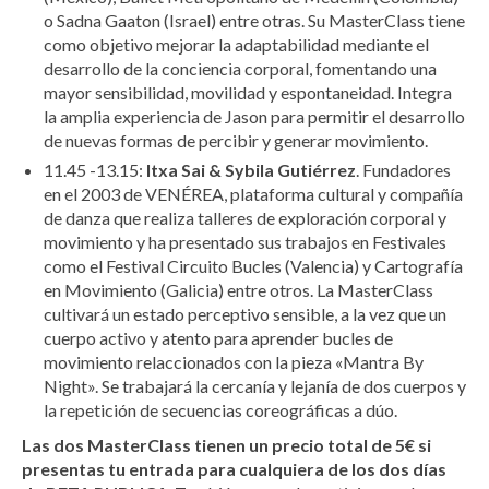
o Sadna Gaaton (Israel) entre otras. Su MasterClass tiene
como objetivo mejorar la adaptabilidad mediante el
desarrollo de la conciencia corporal, fomentando una
mayor sensibilidad, movilidad y espontaneidad. Integra
la amplia experiencia de Jason para permitir el desarrollo
de nuevas formas de percibir y generar movimiento.
11.45 -13.15:
Itxa Sai & Sybila Gutiérrez
. Fundadores
en el 2003 de VENÉREA, plataforma cultural y compañía
de danza que realiza talleres de exploración corporal y
movimiento y ha presentado sus trabajos en Festivales
como el Festival Circuito Bucles (Valencia) y Cartografía
en Movimiento (Galicia) entre otros. La MasterClass
cultivará un estado perceptivo sensible, a la vez que un
cuerpo activo y atento para aprender bucles de
movimiento relaccionados con la pieza «Mantra By
Night». Se trabajará la cercanía y lejanía de dos cuerpos y
la repetición de secuencias coreográficas a dúo.
Las dos MasterClass tienen un precio total de 5€ si
presentas tu entrada para cualquiera de los dos días