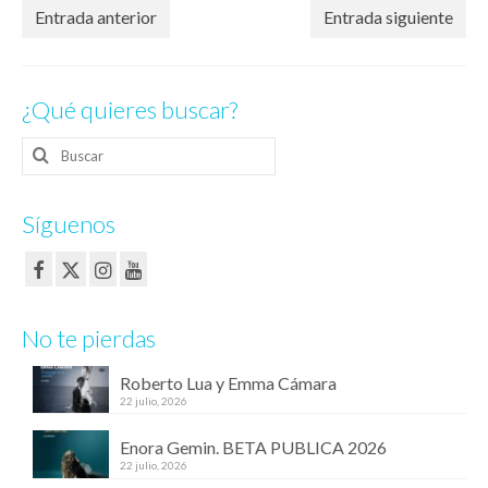
Entrada anterior
Entrada siguiente
¿Qué quieres buscar?
Buscar
por:
Síguenos
No te pierdas
Roberto Lua y Emma Cámara
22 julio, 2026
Enora Gemin. BETA PUBLICA 2026
22 julio, 2026