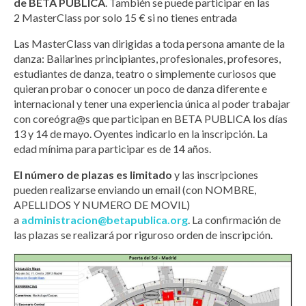
de BETA PUBLICA
. También se puede participar en las
2 MasterClass por solo 15 € si no tienes entrada
Las MasterClass van dirigidas a toda persona amante de la
danza: Bailarines principiantes, profesionales, profesores,
estudiantes de danza, teatro o simplemente curiosos que
quieran probar o conocer un poco de danza diferente e
internacional y tener una experiencia única al poder trabajar
con coreógra@s que participan en BETA PUBLICA los días
13 y 14 de mayo. Oyentes indicarlo en la inscripción. La
edad mínima para participar es de 14 años.
El número de plazas es limitado
y las inscripciones
pueden realizarse enviando un email (con NOMBRE,
APELLIDOS Y NUMERO DE MOVIL)
a
administracion@betapublica.org
. La confirmación de
las plazas se realizará por riguroso orden de inscripción.