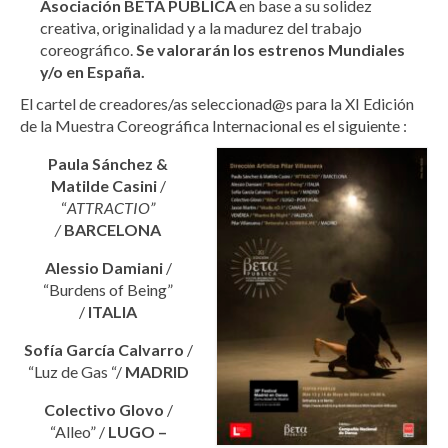
Asociación BETA PUBLICA
en base a su solidez
creativa, originalidad y a la madurez del trabajo
coreográfico.
Se valorarán los estrenos Mundiales
y/o en España.
El cartel de creadores/as seleccionad@s para la XI Edición
de la Muestra Coreográfica Internacional es el siguiente :
Paula Sánchez &
Matilde Casini
/
“
ATTRACTIO”
/
BARCELONA
Alessio Damiani
/
“Burdens of Being”
/
ITALIA
Sofía García Calvarro
/
“Luz de Gas “/
MADRID
Colectivo Glovo
/
“Alleo” /
LUGO –