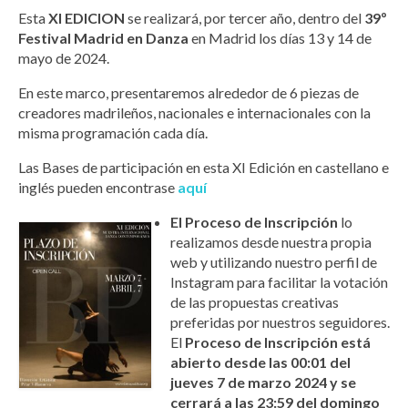
Esta
XI EDICION
se realizará, por tercer año, dentro del
39º
Festival Madrid en Danza
en Madrid los días 13 y 14 de
mayo de 2024.
En este marco, presentaremos alrededor de 6 piezas de
creadores madrileños, nacionales e internacionales con la
misma programación cada día.
Las Bases de participación en esta XI Edición en castellano e
inglés pueden encontrase
aquí
El Proceso de Inscripción
lo
realizamos desde nuestra propia
web y utilizando nuestro perfil de
Instagram para facilitar la votación
de las propuestas creativas
preferidas por nuestros seguidores.
El
Proceso de Inscripción está
abierto desde las 00:01 del
jueves 7 de marzo 2024 y se
cerrará a las 23:59 del domingo