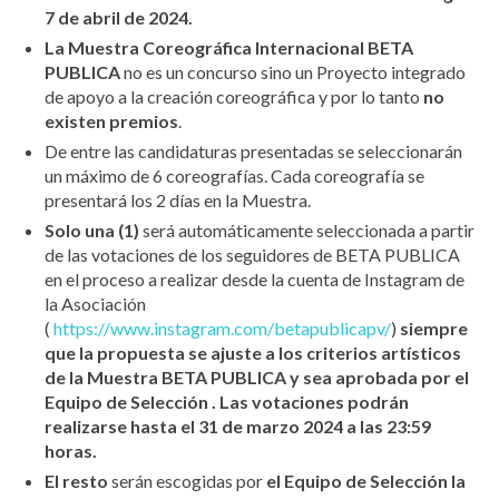
7 de abril de 2024.
La Muestra Coreográfica Internacional BETA
PUBLICA
no es un concurso sino un Proyecto integrado
de apoyo a la creación coreográfica y por lo tanto
no
existen premios
.
De entre las candidaturas presentadas se seleccionarán
un máximo de 6 coreografías. Cada coreografía se
presentará los 2 días en la Muestra.
Solo una (1)
será automáticamente seleccionada a partir
de las votaciones de los seguidores de BETA PUBLICA
en el proceso a realizar desde la cuenta de Instagram de
la Asociación
(
https://www.instagram.com/betapublicapv/
)
siempre
que la propuesta se ajuste a los criterios artísticos
de la Muestra BETA PUBLICA y sea aprobada por el
Equipo de Selección . Las votaciones podrán
realizarse hasta el 31 de marzo 2024 a las 23:59
horas.
El resto
serán escogidas por
el Equipo de Selección la