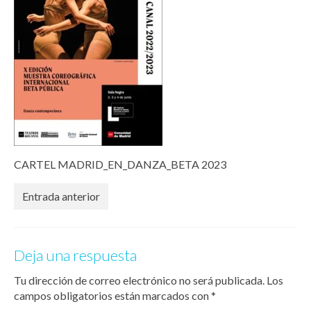
CARTEL MADRID_EN_DANZA_BETA 2023
Entrada anterior
Deja una respuesta
Tu dirección de correo electrónico no será publicada.
Los
campos obligatorios están marcados con
*