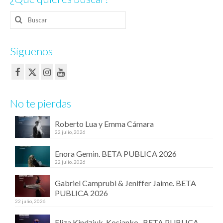
Buscar
por:
Síguenos
No te pierdas
Roberto Lua y Emma Cámara
22 julio, 2026
Enora Gemin. BETA PUBLICA 2026
22 julio, 2026
Gabriel Camprubi & Jeniffer Jaime. BETA
PUBLICA 2026
22 julio, 2026
Eliza Kindziuk-Kosianko . BETA PUBLICA