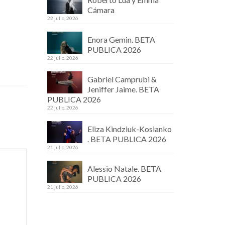
Cámara
22 julio, 2026
Enora Gemin. BETA
PUBLICA 2026
22 julio, 2026
Gabriel Camprubi &
Jeniffer Jaime. BETA
PUBLICA 2026
22 julio, 2026
Eliza Kindziuk-Kosianko
. BETA PUBLICA 2026
21 julio, 2026
Alessio Natale. BETA
PUBLICA 2026
21 julio, 2026