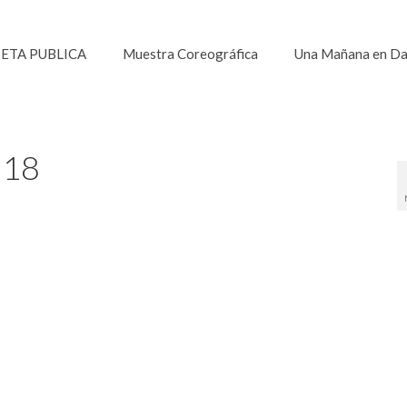
ETA PUBLICA
Muestra Coreográfica
Una Mañana en D
018