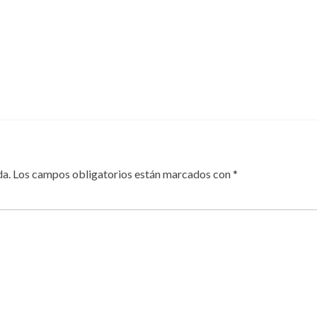
da.
Los campos obligatorios están marcados con
*