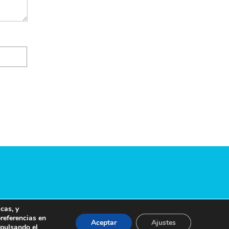
cas, y
preferencias en
Aceptar
Ajustes
 pulsando el