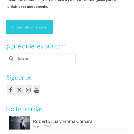
próxima vez que comente.
¿Qué quieres buscar?
Buscar
por:
Síguenos
No te pierdas
Roberto Lua y Emma Cámara
22 julio, 2026