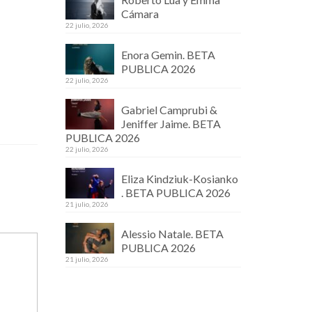
Cámara
22 julio, 2026
Enora Gemin. BETA
PUBLICA 2026
22 julio, 2026
Gabriel Camprubi &
Jeniffer Jaime. BETA
PUBLICA 2026
22 julio, 2026
Eliza Kindziuk-Kosianko
. BETA PUBLICA 2026
21 julio, 2026
Alessio Natale. BETA
PUBLICA 2026
21 julio, 2026