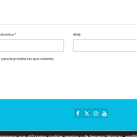
ectrónico
*
Web
 para la próxima vez que comente.
rmamos que utilizamos cookies propias y de terceros técnicas, analíti