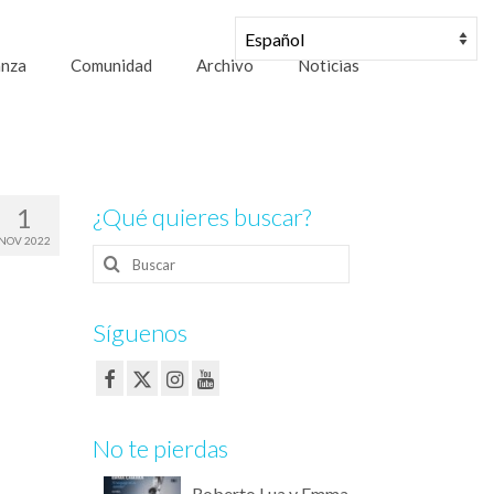
anza
Comunidad
Archivo
Noticias
1
¿Qué quieres buscar?
NOV 2022
Buscar
por:
Síguenos
No te pierdas
Roberto Lua y Emma