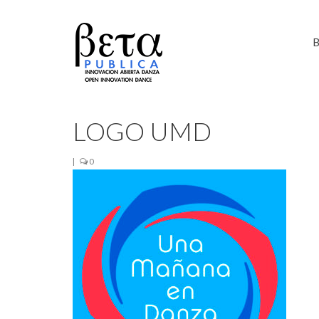
B
LOGO UMD
|
0