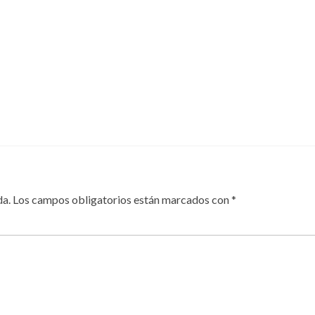
da.
Los campos obligatorios están marcados con
*