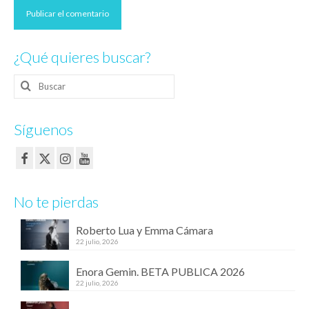
¿Qué quieres buscar?
Buscar
por:
Síguenos
No te pierdas
Roberto Lua y Emma Cámara
22 julio, 2026
Enora Gemin. BETA PUBLICA 2026
22 julio, 2026