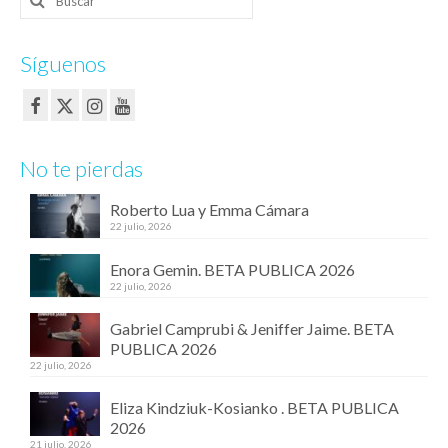
por:
Síguenos
No te pierdas
Roberto Lua y Emma Cámara
22 julio, 2026
Enora Gemin. BETA PUBLICA 2026
22 julio, 2026
Gabriel Camprubi & Jeniffer Jaime. BETA
PUBLICA 2026
22 julio, 2026
Eliza Kindziuk-Kosianko . BETA PUBLICA
2026
21 julio, 2026