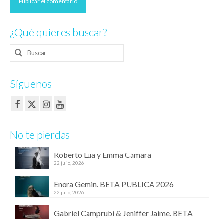
¿Qué quieres buscar?
Buscar
por:
Síguenos
No te pierdas
Roberto Lua y Emma Cámara
22 julio, 2026
Enora Gemin. BETA PUBLICA 2026
22 julio, 2026
Gabriel Camprubi & Jeniffer Jaime. BETA