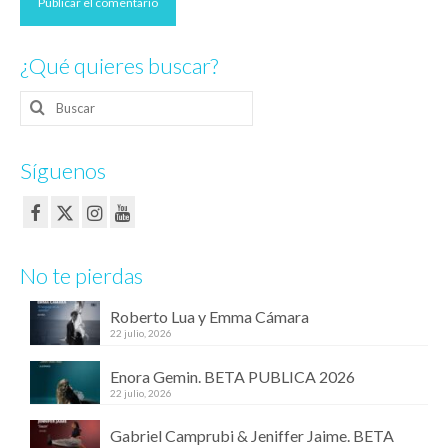
¿Qué quieres buscar?
Buscar
por:
Síguenos
No te pierdas
Roberto Lua y Emma Cámara
22 julio, 2026
Enora Gemin. BETA PUBLICA 2026
22 julio, 2026
Gabriel Camprubi & Jeniffer Jaime. BETA