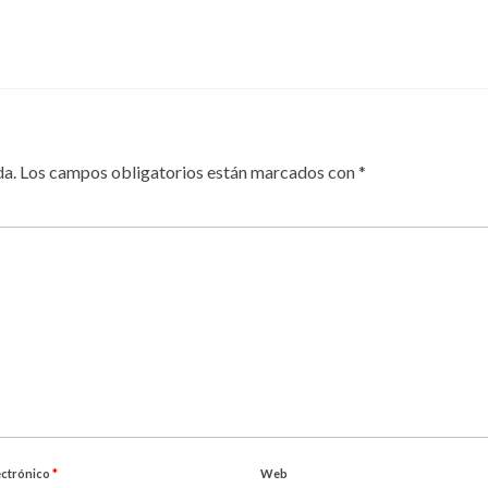
da.
Los campos obligatorios están marcados con
*
ectrónico
*
Web