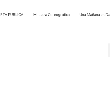
ETA PUBLICA
Muestra Coreográfica
Una Mañana en D
5