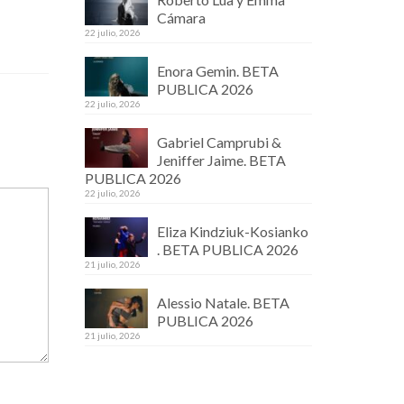
Cámara
22 julio, 2026
Enora Gemin. BETA
PUBLICA 2026
22 julio, 2026
Gabriel Camprubi &
Jeniffer Jaime. BETA
PUBLICA 2026
22 julio, 2026
Eliza Kindziuk-Kosianko
. BETA PUBLICA 2026
21 julio, 2026
Alessio Natale. BETA
PUBLICA 2026
21 julio, 2026