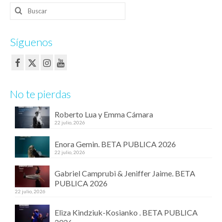
Buscar
por:
Síguenos
No te pierdas
Roberto Lua y Emma Cámara
22 julio, 2026
Enora Gemin. BETA PUBLICA 2026
22 julio, 2026
Gabriel Camprubi & Jeniffer Jaime. BETA
PUBLICA 2026
22 julio, 2026
Eliza Kindziuk-Kosianko . BETA PUBLICA