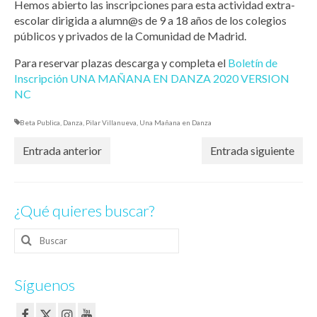
Hemos abierto las inscripciones para esta actividad extra-
escolar dirigida a alumn@s de 9 a 18 años de los colegios
públicos y privados de la Comunidad de Madrid.
Para reservar plazas descarga y completa el
Boletín de
Inscripción UNA MAÑANA EN DANZA 2020 VERSION
NC
Beta Publica
,
Danza
,
Pilar Villanueva
,
Una Mañana en Danza
Entrada anterior
Entrada siguiente
¿Qué quieres buscar?
Buscar
por:
Síguenos