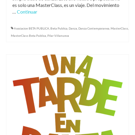
es solo una MasterClass, es un viaje. Del movimiento
…
Continuar
Asociacion BETA PUBLICA
,
Beta Publica
,
Danza
,
Danza Contemporanea
,
MasterClass
,
MasterClass Beta Publica
,
Pilar Villanueva