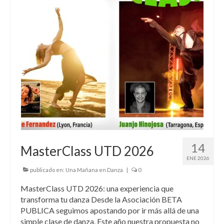
14
MasterClass UTD 2026
ENE 2026
publicado en:
Una Mañana en Danza
|
0
MasterClass UTD 2026: una experiencia que
transforma tu danza Desde la Asociación BETA
PUBLICA seguimos apostando por ir más allá de una
simple clase de danza. Este año nuestra propuesta no