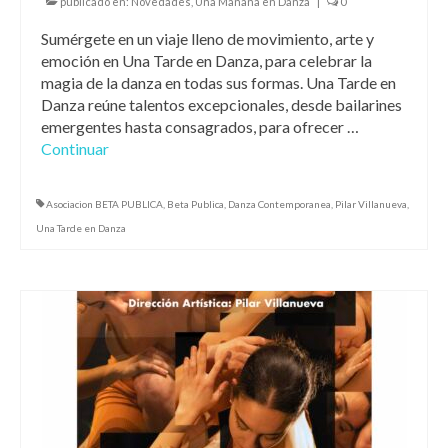
publicado en:
Novedades
,
Una Mañana en Danza
|
0
Sumérgete en un viaje lleno de movimiento, arte y
emoción en Una Tarde en Danza, para celebrar la
magia de la danza en todas sus formas. Una Tarde en
Danza reúne talentos excepcionales, desde bailarines
emergentes hasta consagrados, para ofrecer …
Continuar
Asociacion BETA PUBLICA
,
Beta Publica
,
Danza Contemporanea
,
Pilar Villanueva
,
Una Tarde en Danza