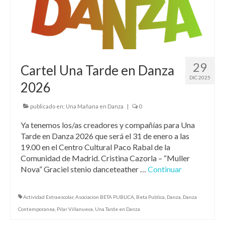
29
Cartel Una Tarde en Danza
DIC 2025
2026
publicado en:
Una Mañana en Danza
|
0
Ya tenemos los/as creadores y compañías para Una
Tarde en Danza 2026 que será el 31 de enero a las
19.00 en el Centro Cultural Paco Rabal de la
Comunidad de Madrid. Cristina Cazorla – “Muller
Nova” Graciel stenio danceteather …
Continuar
Actividad Extraescolar
,
Asociacion BETA PUBLICA
,
Beta Publica
,
Danza
,
Danza
Contemporanea
,
Pilar Villanueva
,
Una Tarde en Danza