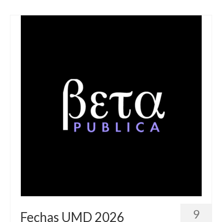
9
Fechas UMD 2026