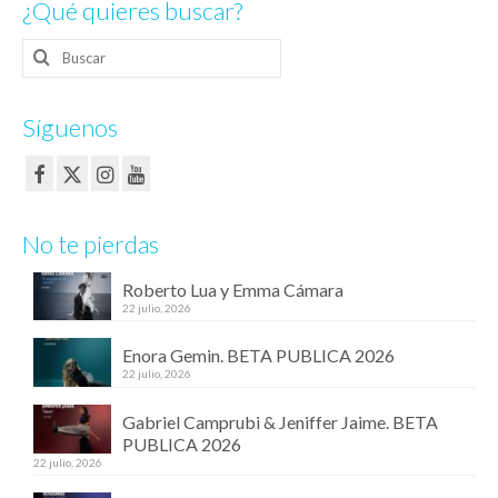
¿Qué quieres buscar?
entradas
Buscar
por:
Síguenos
No te pierdas
Roberto Lua y Emma Cámara
22 julio, 2026
Enora Gemin. BETA PUBLICA 2026
22 julio, 2026
Gabriel Camprubi & Jeniffer Jaime. BETA
PUBLICA 2026
22 julio, 2026