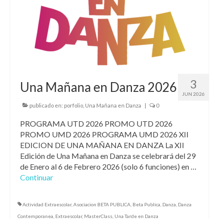
3
Una Mañana en Danza 2026
JUN 2026
publicado en:
porfolio
,
Una Mañana en Danza
|
0
PROGRAMA UTD 2026 PROMO UTD 2026
PROMO UMD 2026 PROGRAMA UMD 2026 XII
EDICION DE UNA MAÑANA EN DANZA La XII
Edición de Una Mañana en Danza se celebrará del 29
de Enero al 6 de Febrero 2026 (solo 6 funciones) en …
Continuar
Actividad Extraescolar
,
Asociacion BETA PUBLICA
,
Beta Publica
,
Danza
,
Danza
Contemporanea
,
Extraescolar
,
MasterClass
,
Una Tarde en Danza