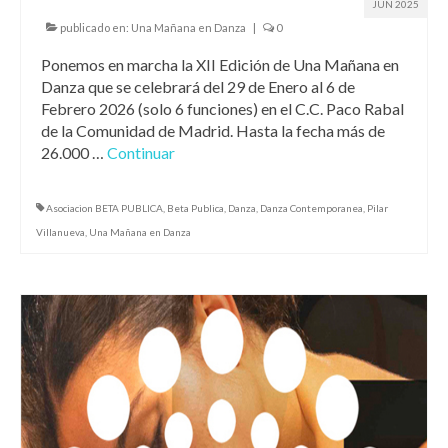
JUN 2025
publicado en:
Una Mañana en Danza
|
0
Ponemos en marcha la XII Edición de Una Mañana en
Danza que se celebrará del 29 de Enero al 6 de
Febrero 2026 (solo 6 funciones) en el C.C. Paco Rabal
de la Comunidad de Madrid. Hasta la fecha más de
26.000 …
Continuar
Asociacion BETA PUBLICA
,
Beta Publica
,
Danza
,
Danza Contemporanea
,
Pilar
Villanueva
,
Una Mañana en Danza