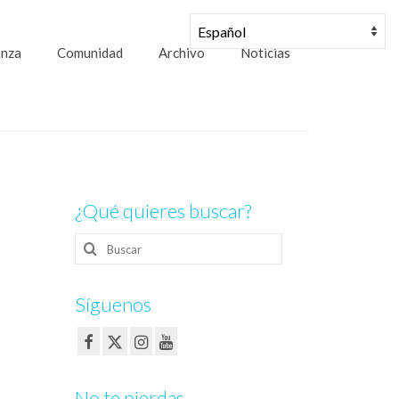
anza
Comunidad
Archivo
Noticias
¿Qué quieres buscar?
Buscar
por:
Síguenos
No te pierdas