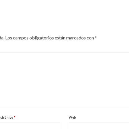
da.
Los campos obligatorios están marcados con
*
ectrónico
*
Web