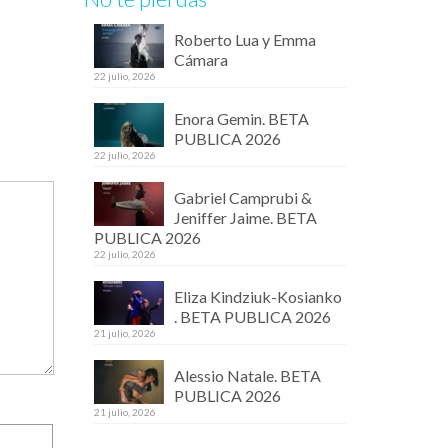
Roberto Lua y Emma
Cámara
22 julio, 2026
Enora Gemin. BETA
PUBLICA 2026
22 julio, 2026
Gabriel Camprubi &
Jeniffer Jaime. BETA
PUBLICA 2026
22 julio, 2026
Eliza Kindziuk-Kosianko
. BETA PUBLICA 2026
21 julio, 2026
Alessio Natale. BETA
PUBLICA 2026
21 julio, 2026