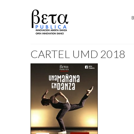
B
CARTEL UMD 2018