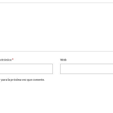
ectrónico
*
Web
 para la próxima vez que comente.