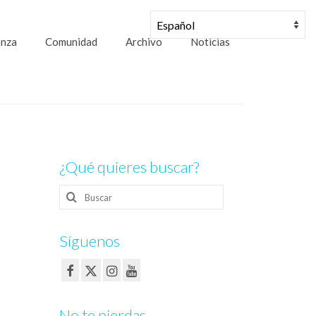
anza
Comunidad
Archivo
Noticias
¿Qué quieres buscar?
Buscar
por:
Síguenos
No te pierdas