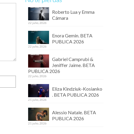
Roberto Lua y Emma
Cámara
22 julio, 2026
Enora Gemin. BETA
PUBLICA 2026
22 julio, 2026
Gabriel Camprubi &
Jeniffer Jaime. BETA
PUBLICA 2026
22 julio, 2026
Eliza Kindziuk-Kosianko
. BETA PUBLICA 2026
21 julio, 2026
Alessio Natale. BETA
PUBLICA 2026
21 julio, 2026