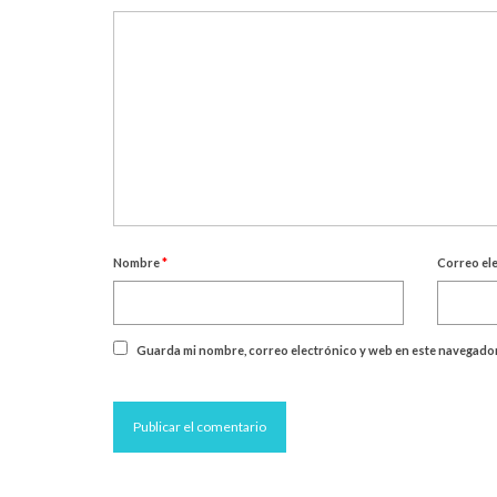
Nombre
*
Correo el
Guarda mi nombre, correo electrónico y web en este navegador