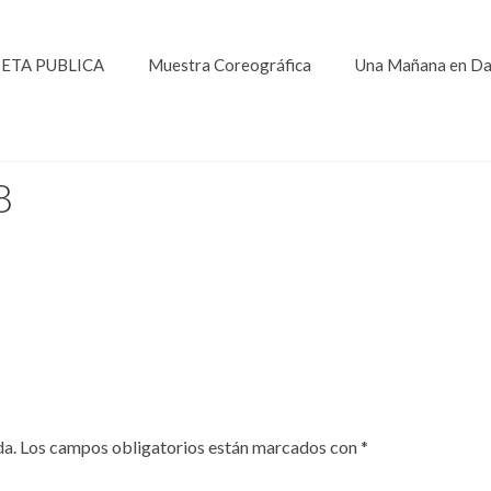
ETA PUBLICA
Muestra Coreográfica
Una Mañana en D
8
da.
Los campos obligatorios están marcados con
*