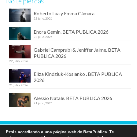
No te pierdas
Roberto Lua y Emma Cámara
22 julio, 2026
Enora Gemin. BETA PUBLICA 2026
22 julio, 2026
Gabriel Camprubi & Jeniffer Jaime. BETA
PUBLICA 2026
22 julio, 2026
Eliza Kindziuk-Kosianko . BETA PUBLICA
2026
21 julio, 2026
Alessio Natale. BETA PUBLICA 2026
21 julio, 2026
Estás accediendo a una página web de BetaPublica. Te
Contacta con nosotros