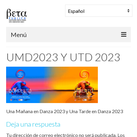
Menú
BETA PUBLICA
UMD2023 Y UTD 2023
Muestra Coreográfica
Una Mañana en Danza
Comunidad
Archivo
Una Mañana en Danza 2023 y Una Tarde en Danza 2023
Noticias
Deja una respuesta
Tu dirección de correo electrónico no será publicada.
Los