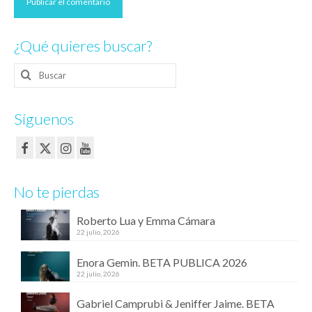
¿Qué quieres buscar?
Buscar
por:
Síguenos
No te pierdas
Roberto Lua y Emma Cámara
22 julio, 2026
Enora Gemin. BETA PUBLICA 2026
22 julio, 2026
Gabriel Camprubi & Jeniffer Jaime. BETA