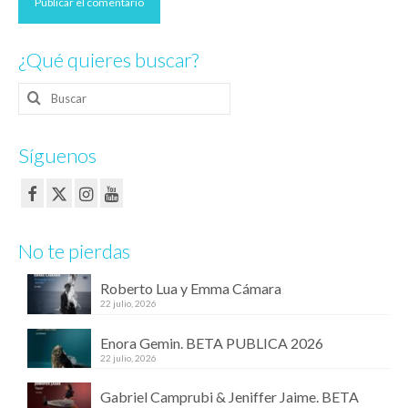
¿Qué quieres buscar?
Buscar
por:
Síguenos
No te pierdas
Roberto Lua y Emma Cámara
22 julio, 2026
Enora Gemin. BETA PUBLICA 2026
22 julio, 2026
Gabriel Camprubi & Jeniffer Jaime. BETA