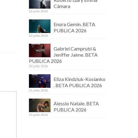
Cámara
22 julio, 2026
Enora Gemin. BETA
PUBLICA 2026
22 julio, 2026
Gabriel Camprubi &
Jeniffer Jaime. BETA
PUBLICA 2026
22 julio, 2026
Eliza Kindziuk-Kosianko
. BETA PUBLICA 2026
21 julio, 2026
Alessio Natale. BETA
PUBLICA 2026
21 julio, 2026