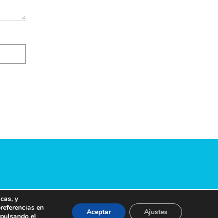
cas, y
preferencias en
Aceptar
Ajustes
 pulsando el