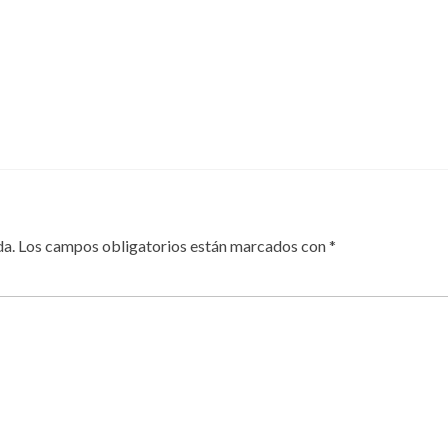
da.
Los campos obligatorios están marcados con
*