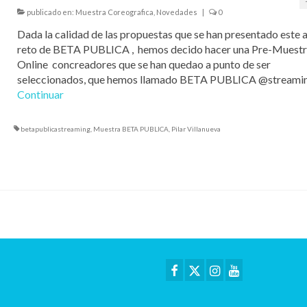
publicado en:
Muestra Coreografica
,
Novedades
|
0
Dada la calidad de las propuestas que se han presentado este a
reto de BETA PUBLICA , hemos decido hacer una Pre-Muest
Online concreadores que se han quedao a punto de ser
seleccionados, que hemos llamado BETA PUBLICA @streamin
Continuar
betapublicastreaming
,
Muestra BETA PUBLICA
,
Pilar Villanueva