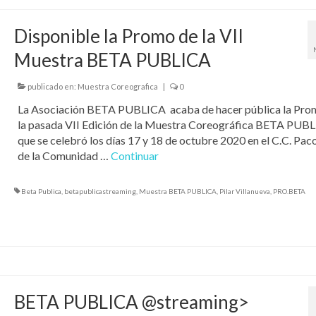
Disponible la Promo de la VII
Muestra BETA PUBLICA
publicado en:
Muestra Coreografica
|
0
La Asociación BETA PUBLICA acaba de hacer pública la Pro
la pasada VII Edición de la Muestra Coreográfica BETA PUB
que se celebró los días 17 y 18 de octubre 2020 en el C.C. Pac
de la Comunidad …
Continuar
Beta Publica
,
betapublicastreaming
,
Muestra BETA PUBLICA
,
Pilar Villanueva
,
PRO.BETA
BETA PUBLICA @streaming>