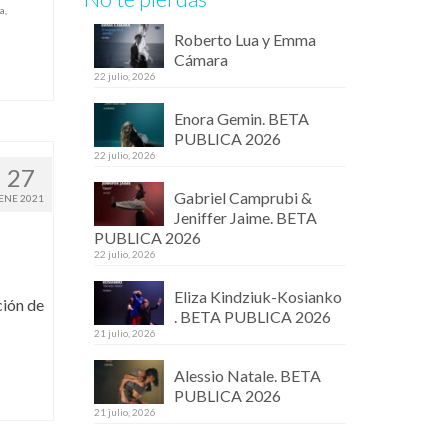
a
,
Roberto Lua y Emma
Cámara
22 julio, 2026
Enora Gemin. BETA
PUBLICA 2026
22 julio, 2026
27
Gabriel Camprubi &
ENE 2021
Jeniffer Jaime. BETA
PUBLICA 2026
22 julio, 2026
Eliza Kindziuk-Kosianko
ción de
. BETA PUBLICA 2026
21 julio, 2026
Alessio Natale. BETA
PUBLICA 2026
21 julio, 2026