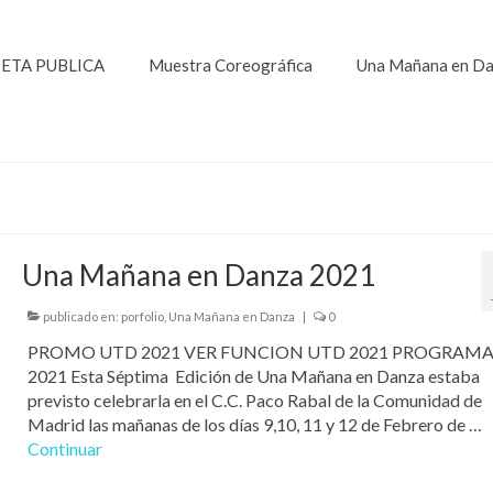
ETA PUBLICA
Muestra Coreográfica
Una Mañana en D
Una Mañana en Danza 2021
publicado en:
porfolio
,
Una Mañana en Danza
|
0
PROMO UTD 2021 VER FUNCION UTD 2021 PROGRAM
2021 Esta Séptima Edición de Una Mañana en Danza estaba
previsto celebrarla en el C.C. Paco Rabal de la Comunidad de
Madrid las mañanas de los días 9,10, 11 y 12 de Febrero de …
Continuar