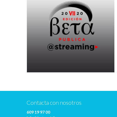
Contacta con nosotros
609 19 97 00