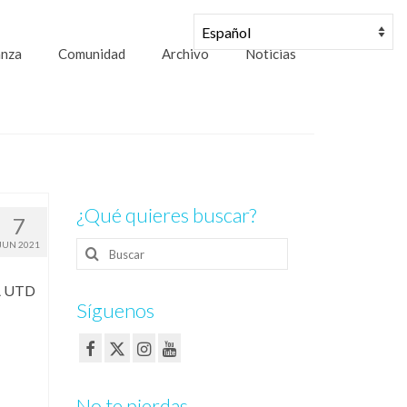
anza
Comunidad
Archivo
Noticias
¿Qué quieres buscar?
7
Buscar
JUN 2021
por:
A UTD
Síguenos
No te pierdas